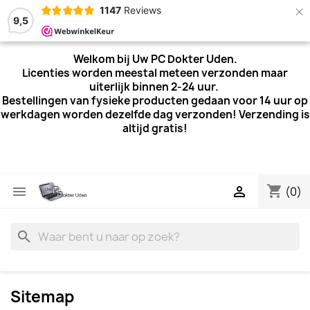
×
1147
Reviews
9,5
Welkom bij Uw PC Dokter Uden.
Licenties worden meestal meteen verzonden maar
uiterlijk
binnen 2-24 uur.
Bestellingen van fysieke producten gedaan voor 14 uur op
werkdagen worden dezelfde dag verzonden! Verzending is
altijd gratis!
shopping_cart


(0)
search
Sitemap