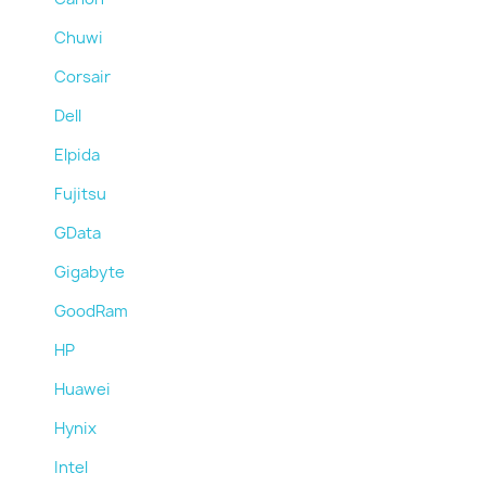
Chuwi
Corsair
Dell
Elpida
Fujitsu
GData
Gigabyte
GoodRam
HP
Huawei
Hynix
Intel