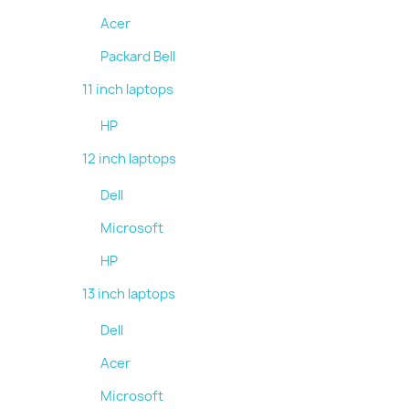
Acer
Packard Bell
11 inch laptops
HP
12 inch laptops
Dell
Microsoft
HP
13 inch laptops
Dell
Acer
Microsoft