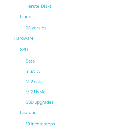
Herstel Disks
Linux
24 versies
Hardware
SSD
Sata
mSATA
M.2 sata
M.2 NVMe
SSD upgrades
Laptops
10 inch laptops