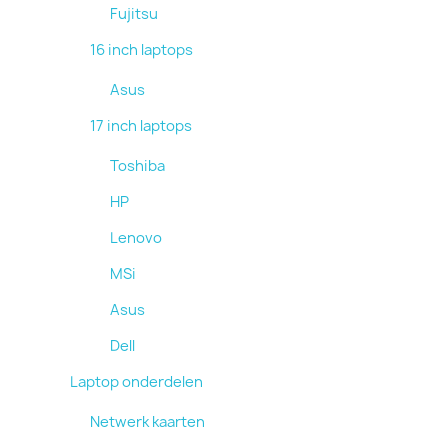
Fujitsu
16 inch laptops
Asus
17 inch laptops
Toshiba
HP
Lenovo
MSi
Asus
Dell
Laptop onderdelen
Netwerk kaarten