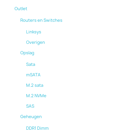
Outlet
Routers en Switches
Linksys
Overigen
Opslag
Sata
mSATA
M.2 sata
M.2 NVMe
SAS
Geheugen
DDR1 Dimm