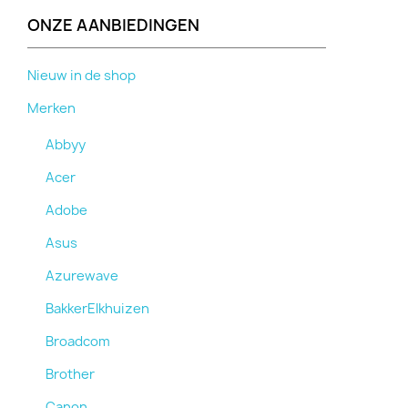
ONZE AANBIEDINGEN
Nieuw in de shop
Merken
Abbyy
Acer
Adobe
Asus
Azurewave
BakkerElkhuizen
Broadcom
Brother
Canon