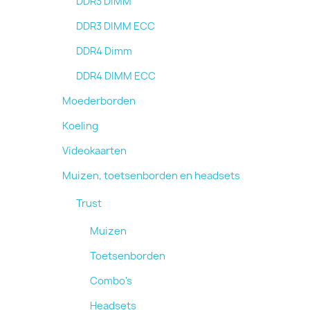
DDR3 DIMM
DDR3 DIMM ECC
DDR4 Dimm
DDR4 DIMM ECC
Moederborden
Koeling
Videokaarten
Muizen, toetsenborden en headsets
Trust
Muizen
Toetsenborden
Combo's
Headsets