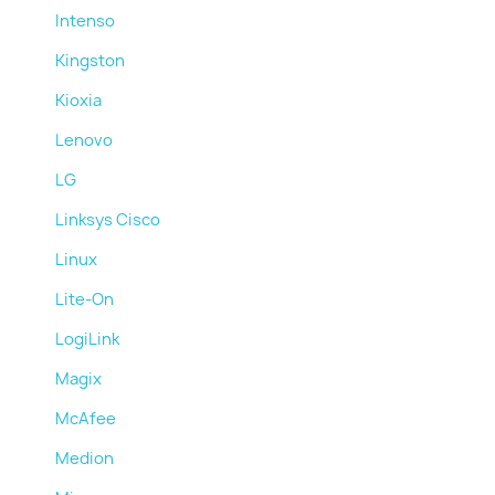
Intenso
Kingston
Kioxia
Lenovo
LG
Linksys Cisco
Linux
Lite-On
LogiLink
Magix
McAfee
Medion