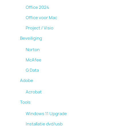
Office 2024
Office voor Mac
Project / Visio
Beveiliging
Norton
McAfee
G Data
Adobe
Acrobat
Tools
Windows 11 Upgrade
Installatie dvd/usb