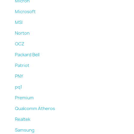
Micron
Microsoft
MSI
Norton
OCZ
Packard Bell
Patriot
PNY
pq1
Premium
Qualcomm Atheros
Realtek
Samsung