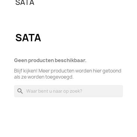
SATA
SATA
Geen producten beschikbaar.
Blijf kijken! Meer producten worden hier getoond
als ze worden toegevoegd.
search