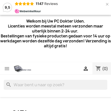
×
1147
Reviews
9,5
Welkom bij Uw PC Dokter Uden.
Licenties worden meestal meteen verzonden maar
uiterlijk
binnen 2-24 uur.
Bestellingen van fysieke producten gedaan voor 14 uur op
werkdagen worden dezelfde dag verzonden! Verzending is
altijd gratis!
shopping_cart


(0)
search