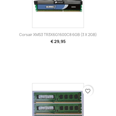
Corsair XMS3 TR3X6G1600C8 6GB (3 X 2GB)
€ 29,95
favorite_border