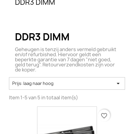
DDR3 DIMM
DDR3 DIMM
Geheugen is tenzij anders vermeld gebruikt
en/of refurbished. Hiervoor geldt een
beperkte garantie van 7 dagen "niet goed,
geld terug". Retourverzendkosten zijn voor
de koper.

Prijs: laag naar hoog
Item 1-5 van 5 in totaal item(s)
favorite_border