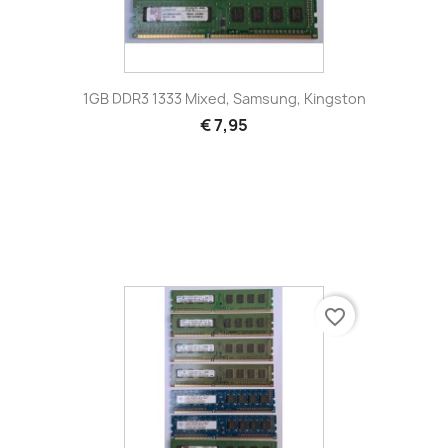
1GB DDR3 1333 Mixed, Samsung, Kingston
€ 7,95
favorite_border