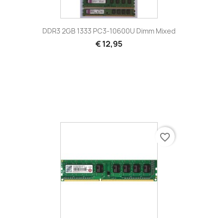
DDR3 2GB 1333 PC3-10600U Dimm Mixed
€ 12,95
favorite_border