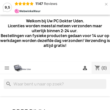
×
1147
Reviews
9,5
Welkom bij Uw PC Dokter Uden.
Licenties worden meestal meteen verzonden maar
uiterlijk
binnen 2-24 uur.
Bestellingen van fysieke producten gedaan voor 14 uur op
werkdagen worden dezelfde dag verzonden! Verzending is
altijd gratis!
shopping_cart


(0)
search