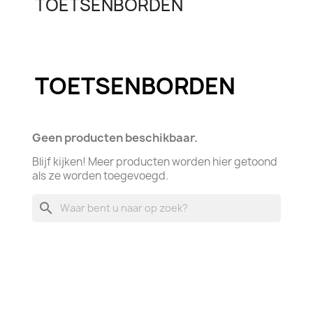
TOETSENBORDEN
TOETSENBORDEN
Geen producten beschikbaar.
Blijf kijken! Meer producten worden hier getoond
als ze worden toegevoegd.
search