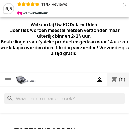
×
1147
Reviews
9,5
Welkom bij Uw PC Dokter Uden.
Licenties worden meestal meteen verzonden maar
uiterlijk
binnen 2-24 uur.
Bestellingen van fysieke producten gedaan voor 14 uur op
werkdagen worden dezelfde dag verzonden! Verzending is
altijd gratis!
shopping_cart


(0)
search