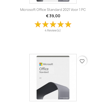
Microsoft Office Standard 2021 Voor 1 PC
€ 39,00
4 Review(s)
favorite_border