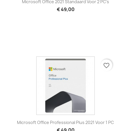
Microsoft Office 2021 Standaard Voor 2 PC's
€ 49,00
favorite_border
Microsoft Office Professional Plus 2021 Voor 1 PC
€ 49,00