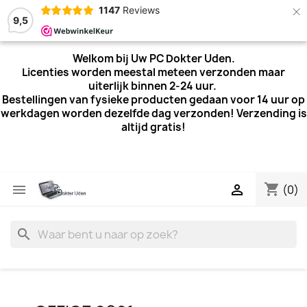
×
1147
Reviews
9,5
Welkom bij Uw PC Dokter Uden.
Licenties worden meestal meteen verzonden maar
uiterlijk
binnen 2-24 uur.
Bestellingen van fysieke producten gedaan voor 14 uur op
werkdagen worden dezelfde dag verzonden! Verzending is
altijd gratis!
shopping_cart


(0)
search