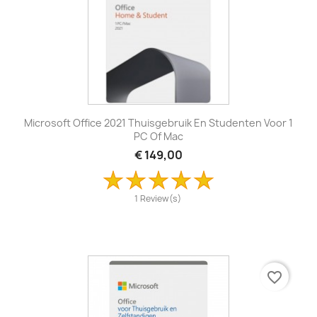
Microsoft Office 2021 Thuisgebruik En Studenten Voor 1
PC Of Mac
€ 149,00
1 Review(s)
favorite_border