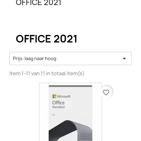
OFFICE 2021
OFFICE 2021

Prijs: laag naar hoog
Item 1-11 van 11 in totaal item(s)
favorite_border