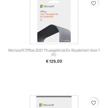
favorite_border
Microsoft Office 2021 Thuisgebruik En Studenten Voor 1
PC
€ 129,00
favorite_border