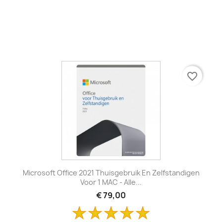
favorite_border
Microsoft Office 2021 Thuisgebruik En Zelfstandigen
Voor 1 MAC - Alle...
€ 79,00