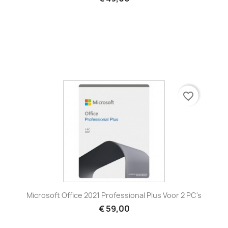
favorite_border
Microsoft Office 2021 Professional Plus Voor 2 PC's
€ 59,00