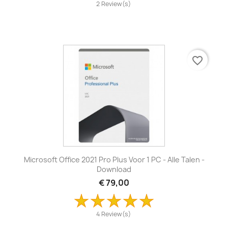
2 Review(s)
favorite_border
Microsoft Office 2021 Pro Plus Voor 1 PC - Alle Talen -
Download
€ 79,00
4 Review(s)