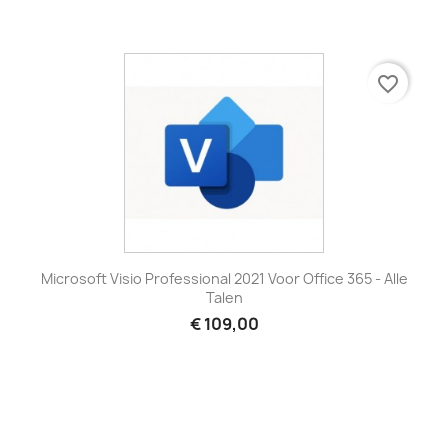
favorite_border
Microsoft Visio Professional 2021 Voor Office 365 - Alle
Talen
€ 109,00