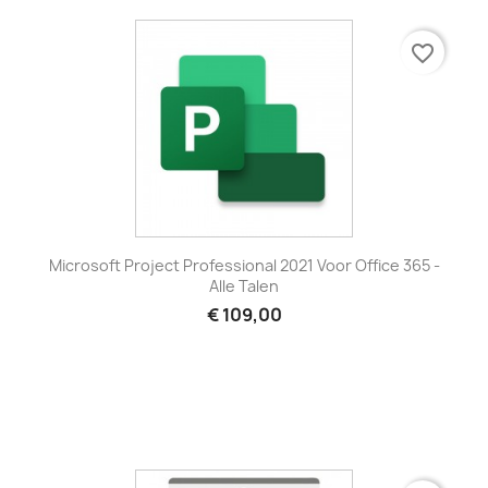
favorite_border
Microsoft Project Professional 2021 Voor Office 365 -
Alle Talen
€ 109,00