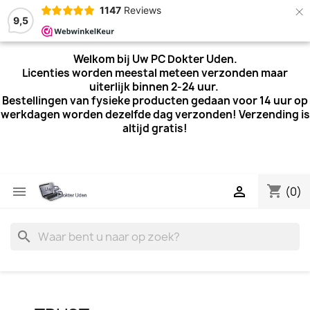
×
1147
Reviews
9,5
Welkom bij Uw PC Dokter Uden.
Licenties worden meestal meteen verzonden maar
uiterlijk
binnen 2-24 uur.
Bestellingen van fysieke producten gedaan voor 14 uur op
werkdagen worden dezelfde dag verzonden! Verzending is
altijd gratis!
shopping_cart


(0)
search