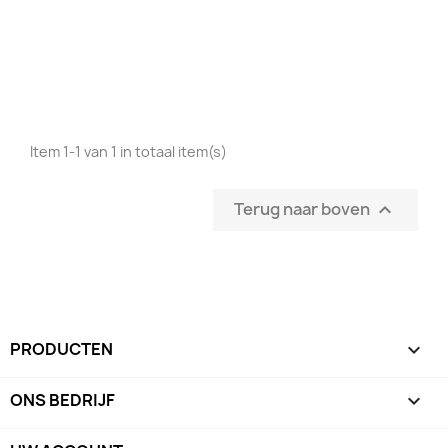
Item 1-1 van 1 in totaal item(s)
Terug naar boven

PRODUCTEN

ONS BEDRIJF
