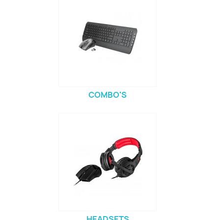
COMBO'S
HEADSETS