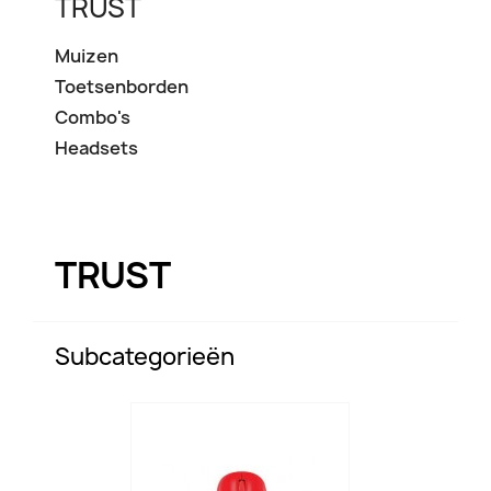
TRUST
Muizen
Toetsenborden
Combo's
Headsets
TRUST
Subcategorieën