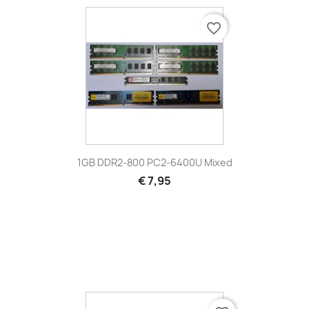
favorite_border
1GB DDR2-800 PC2-6400U Mixed
€ 7,95