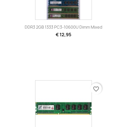
DDR3 2GB 1333 PC3-10600U Dimm Mixed
€ 12,95
favorite_border