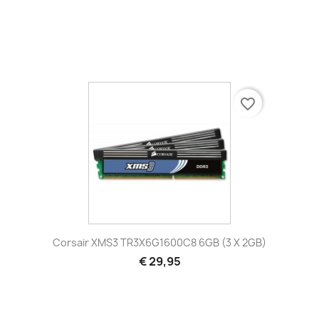
favorite_border
Corsair XMS3 TR3X6G1600C8 6GB (3 X 2GB)
€ 29,95