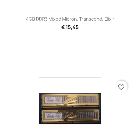
4GB DDR3 Mixed Micron, Transcend, Elixir
€ 15,45
favorite_border