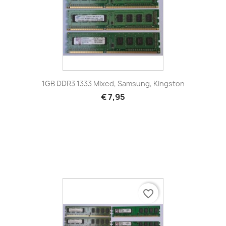
1GB DDR3 1333 Mixed, Samsung, Kingston
€ 7,95
favorite_border