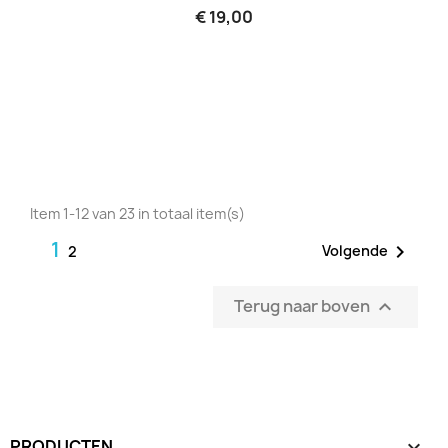
€ 19,00
Item 1-12 van 23 in totaal item(s)
1

Volgende
2
Terug naar boven

PRODUCTEN
