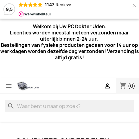
×
1147
Reviews
9,5
Welkom bij Uw PC Dokter Uden.
Licenties worden meestal meteen verzonden maar
uiterlijk
binnen 2-24 uur.
Bestellingen van fysieke producten gedaan voor 14 uur op
werkdagen worden dezelfde dag verzonden! Verzending is
altijd gratis!
shopping_cart


(0)
search