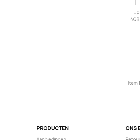
HP
4GB 
Item 1
PRODUCTEN
ONS 
Aanbiedingen
Retou