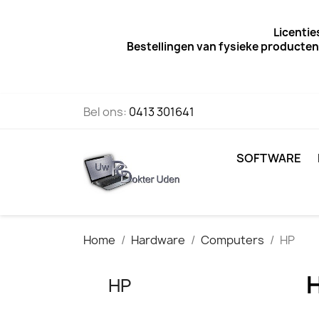
Licentie
Bestellingen van fysieke producten
Bel ons:
0413 301641
SOFTWARE
Home
Hardware
Computers
HP
HP