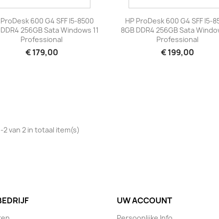
Bekijk product
Bekijk product


 ProDesk 600 G4 SFF I5-8500
HP ProDesk 600 G4 SFF I5-8
DDR4 256GB Sata Windows 11
8GB DDR4 256GB Sata Window
Professional
Professional
€ 179,00
€ 199,00
-2 van 2 in totaal item(s)
BEDRIJF
UW ACCOUNT
ren
Persoonlijke Info