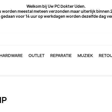
Welkom bij Uw PC Dokter Uden.
s worden meestal meteen verzonden maar uiterlijk
binnen 2
 gedaan voor 14 uur op werkdagen worden dezelfde dag verz
HARDWARE
OUTLET
REPARATIE
MUZIEK
RETO
HP