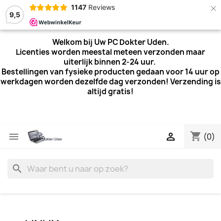
×
1147
Reviews
9,5
Welkom bij Uw PC Dokter Uden.
Licenties worden meestal meteen verzonden maar
uiterlijk
binnen 2-24 uur.
Bestellingen van fysieke producten gedaan voor 14 uur op
werkdagen worden dezelfde dag verzonden! Verzending is
altijd gratis!
shopping_cart


(0)
search