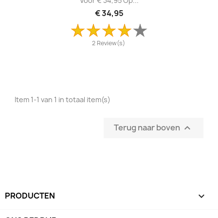
Voor € 34,95 Op...
€ 34,95
2 Review(s)
Item 1-1 van 1 in totaal item(s)
Terug naar boven

PRODUCTEN
