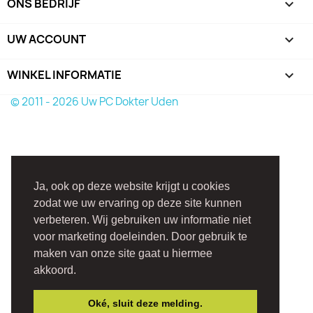
ONS BEDRIJF

UW ACCOUNT

WINKEL INFORMATIE
keyboard_arrow_down
© 2011 - 2026 Uw PC Dokter Uden
Ja, ook op deze website krijgt u cookies
zodat we uw ervaring op deze site kunnen
verbeteren. Wij gebruiken uw informatie niet
voor marketing doeleinden. Door gebruik te
maken van onze site gaat u hiermee
akkoord.
Oké, sluit deze melding.