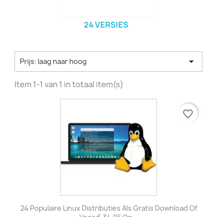
24 VERSIES

Prijs: laag naar hoog
Item 1-1 van 1 in totaal item(s)
favorite_border
24 Populaire Linux Distributies Als Gratis Download Of