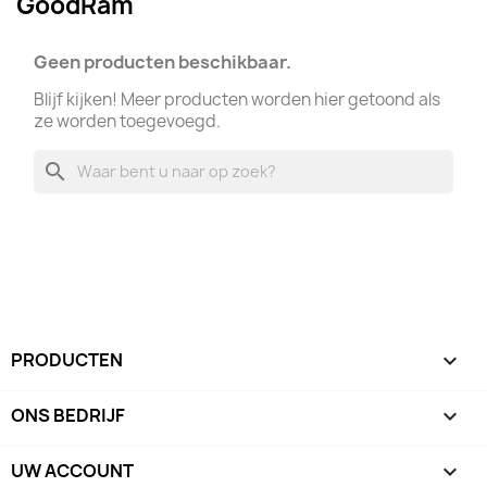
GoodRam
Geen producten beschikbaar.
Blijf kijken! Meer producten worden hier getoond als
ze worden toegevoegd.
search
PRODUCTEN

ONS BEDRIJF

UW ACCOUNT
