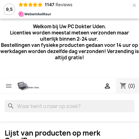
×
1147
Reviews
9,5
Welkom bij Uw PC Dokter Uden.
Licenties worden meestal meteen verzonden maar
uiterlijk
binnen 2-24 uur.
Bestellingen van fysieke producten gedaan voor 14 uur op
werkdagen worden dezelfde dag verzonden! Verzending is
altijd gratis!
shopping_cart


(0)
search
Lijst van producten op merk