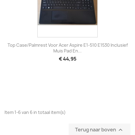
Top Case/Palmrest Voor Acer Aspire E1-510 E1530 Inclusief
Muis Pad En...
€ 44,95
Item 1-6 van 6 in totaal item(s)
Terug naar boven
