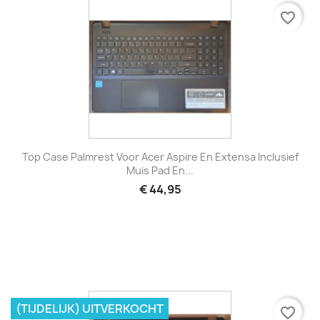
favorite_border
Top Case Palmrest Voor Acer Aspire En Extensa Inclusief
Muis Pad En...
€ 44,95
(TIJDELIJK) UITVERKOCHT
favorite_border