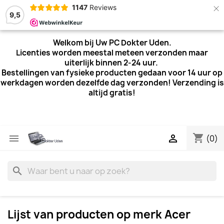
×
1147
Reviews
9,5
Welkom bij Uw PC Dokter Uden.
Licenties worden meestal meteen verzonden maar
uiterlijk
binnen 2-24 uur.
Bestellingen van fysieke producten gedaan voor 14 uur op
werkdagen worden dezelfde dag verzonden! Verzending is
altijd gratis!
shopping_cart


(0)
search
Lijst van producten op merk Acer