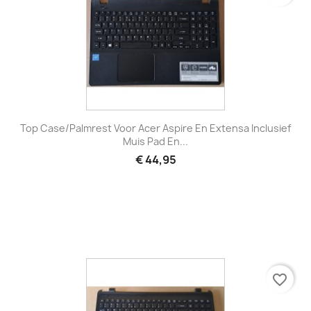
Top Case/Palmrest Voor Acer Aspire En Extensa Inclusief
Muis Pad En...
€ 44,95
favorite_border