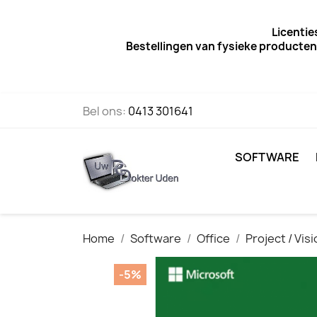
Licentie
Bestellingen van fysieke producten
Bel ons:
0413 301641
SOFTWARE
Home
Software
Office
Project / Visi
-5%