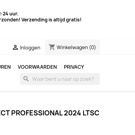
-24 uur.
onden! Verzending is altijd gratis!
shopping_cart

Winkelwagen
(0)
Inloggen
UREN
VOORWAARDEN
PRIVACY
search
CT PROFESSIONAL 2024 LTSC