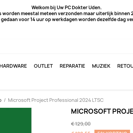
Welkom bij Uw PC Dokter Uden.
s worden meestal meteen verzonden maar uiterlijk
binnen 2
 gedaan voor 14 uur op werkdagen worden dezelfde dag verz
HARDWARE
OUTLET
REPARATIE
MUZIEK
RETO
o
Microsoft Project Professional 2024 LTSC
MICROSOFT PROJE
€ 129,00