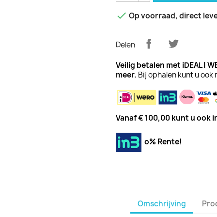

Op voorraad, direct lev
Delen
Veilig betalen met iDEAL | 
meer.
Bij ophalen kunt u ook 
Vanaf € 100,00 kunt u ook in
o% Rente!
Omschrijving
Pro