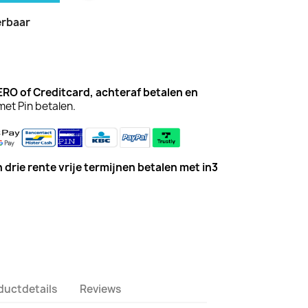
erbaar
WERO of Creditcard,
achteraf betalen
en
met Pin betalen.
 drie rente vrije termijnen betalen met in3
ductdetails
Reviews