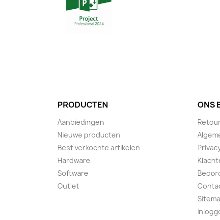
PRODUCTEN
ONS 
Aanbiedingen
Retou
Nieuwe producten
Algem
Best verkochte artikelen
Privac
Hardware
Klacht
Software
Beoor
Outlet
Conta
Sitem
Inlogg