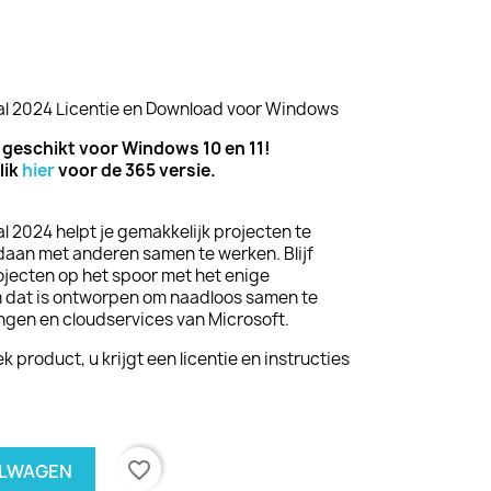
nal 2024 Licentie en Download voor Windows
en geschikt voor Windows 10 en 11!
lik
hier
voor de 365 versie.
l 2024 helpt je gemakkelijk projecten te
ndaan met anderen samen te werken. Blijf
jecten op het spoor met het enige
dat is ontworpen om naadloos samen te
gen en cloudservices van Microsoft.
 product, u krijgt een licentie en instructies
favorite_border
ELWAGEN