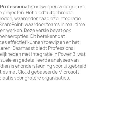
 Professional
is ontworpen voor grotere
 projecten. Het biedt uitgebreide
eden, waaronder naadloze integratie
SharePoint, waardoor teams in real-time
en werken. Deze versie bevat ook
eheeropties. Dit betekent dat
es effectief kunnen toewijzen en het
eren. Daarnaast biedt Professional
ijkheden met integratie in Power BI wat
visuele en gedetailleerde analyses van
dien is er ondersteuning voor uitgebreid
ties met Cloud gebaseerde Microsoft
aal is voor grotere organisaties.