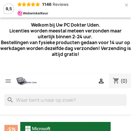
×
1146
Reviews
9,5
Welkom bij Uw PC Dokter Uden.
Licenties worden meestal meteen verzonden maar
uiterlijk
binnen 2-24 uur.
Bestellingen van fysieke producten gedaan voor 14 uur op
werkdagen worden dezelfde dag verzonden! Verzending is
altijd gratis!
shopping_cart


(0)
search
-5%