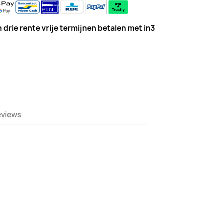
 drie rente vrije termijnen betalen met in3
eviews