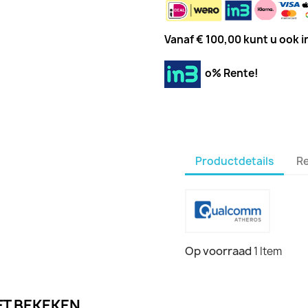
Vanaf € 100,00 kunt u ook in
o% Rente!
Productdetails
R
Op voorraad
1 Item
FT BEKEKEN