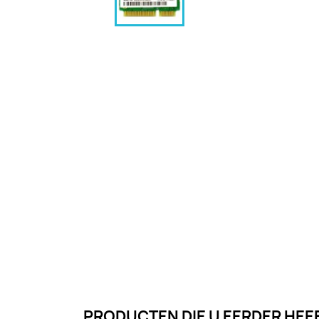
PRODUCTEN DIE U EERDER HEE