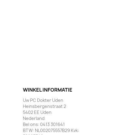
WINKEL INFORMATIE
Uw PC Dokter Uden
Heinsbergenstraat 2
5402 EE Uden
Nederland
Bel ons:
0413 301641
BTW:
NL002075557B29 Kvk: