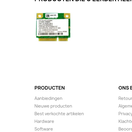
PRODUCTEN
ONS 
Aanbiedingen
Retou
Nieuwe producten
Algem
Best verkochte artikelen
Privac
Hardware
Klacht
Software
Beoor