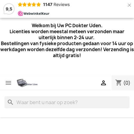
×
1147
Reviews
9,5
Welkom bij Uw PC Dokter Uden.
Licenties worden meestal meteen verzonden maar
uiterlijk
binnen 2-24 uur.
Bestellingen van fysieke producten gedaan voor 14 uur op
werkdagen worden dezelfde dag verzonden! Verzending is
altijd gratis!
shopping_cart


(0)
search