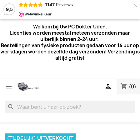
×
1147
Reviews
9,5
Welkom bij Uw PC Dokter Uden.
Licenties worden meestal meteen verzonden maar
uiterlijk
binnen 2-24 uur.
Bestellingen van fysieke producten gedaan voor 14 uur op
werkdagen worden dezelfde dag verzonden! Verzending is
altijd gratis!
shopping_cart


(0)
search
(TIJDELIJK) UITVERKOCHT