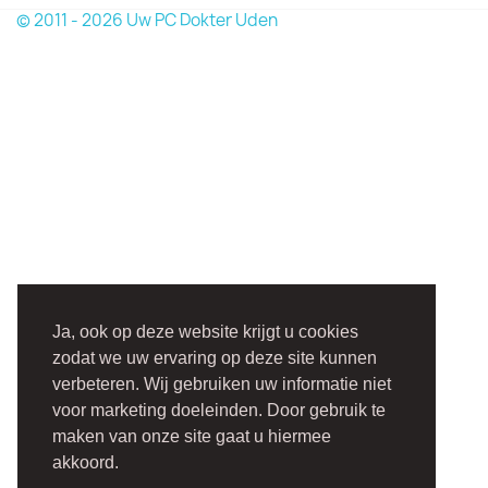
© 2011 - 2026 Uw PC Dokter Uden
Ja, ook op deze website krijgt u cookies
zodat we uw ervaring op deze site kunnen
verbeteren. Wij gebruiken uw informatie niet
voor marketing doeleinden. Door gebruik te
maken van onze site gaat u hiermee
akkoord.