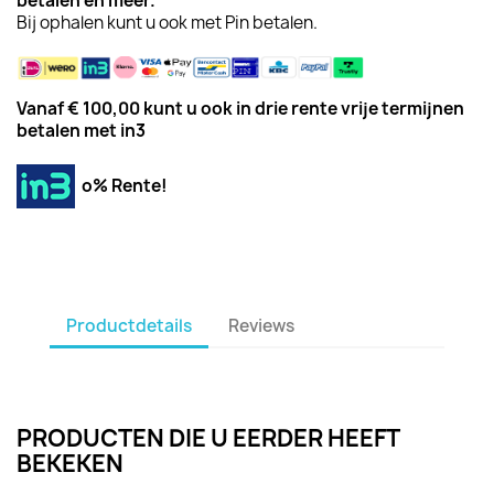
betalen
en meer.
Bij ophalen kunt u ook met Pin betalen.
Vanaf € 100,00 kunt u ook in drie rente vrije termijnen
betalen met in3
o% Rente!
Productdetails
Reviews
PRODUCTEN DIE U EERDER HEEFT
BEKEKEN