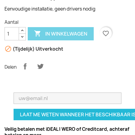
Eenvoudige installatie, geen drivers nodig
Aantal

favorite_border
IN WINKELWAGEN

(Tijdelijk) Uitverkocht
Delen
LAAT ME WETEN WANNEER HET BESCHIKBAAR I
Veilig betalen met iDEAL | WERO of Creditcard,
achteraf