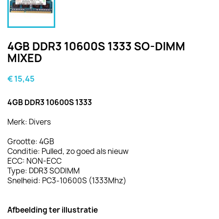
4GB DDR3 10600S 1333 SO-DIMM
MIXED
€ 15,45
4GB DDR3 10600S 1333
Merk: Divers
Grootte: 4GB
Conditie: Pulled, zo goed als nieuw
ECC: NON-ECC
Type: DDR3 SODIMM
Snelheid: PC3-10600S (1333Mhz)
Afbeelding ter illustratie