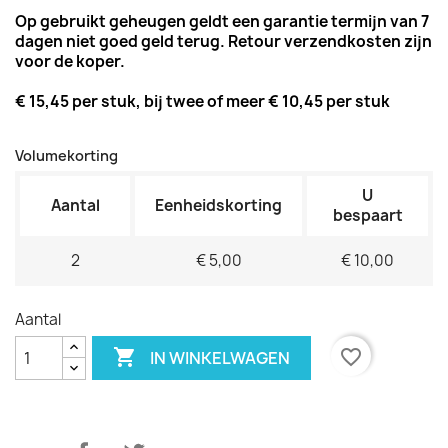
Op gebruikt geheugen geldt een garantie termijn van 7
dagen niet goed geld terug. Retour verzendkosten zijn
voor de koper.
€ 15,45 per stuk, bij twee of meer € 10,45 per stuk
Volumekorting
U
Aantal
Eenheidskorting
bespaart
2
€ 5,00
€ 10,00
Aantal

favorite_border
IN WINKELWAGEN