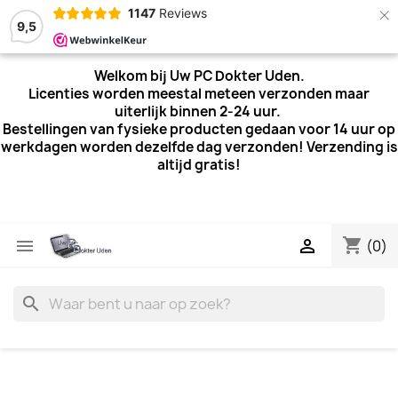
×
1147
Reviews
9,5
Welkom bij Uw PC Dokter Uden.
Licenties worden meestal meteen verzonden maar
uiterlijk
binnen 2-24 uur.
Bestellingen van fysieke producten gedaan voor 14 uur op
werkdagen worden dezelfde dag verzonden! Verzending is
altijd gratis!
shopping_cart


(0)
search